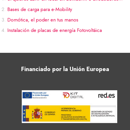
Bases de carga para e-Mobility
Domótica, el poder en tus manos
Instalación de placas de energía Fotovoltáica
Financiado por la Unión Europea