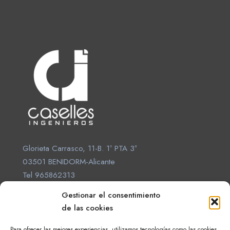
Glorieta Carrasco, 11-B. 1º PTA 3ª
03501 BENIDORM-Alicante
Tel 965862313
proyectos@casellesingenieros.com
Gestionar el consentimiento
de las cookies
Para ofrecer las mejores experiencias, utilizamos tecnologías como las cookies