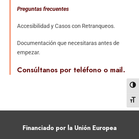
Preguntas frecuentes
Accesibilidad y Casos con Retranqueos.
Documentación que necesitaras antes de
empezar.
Consúltanos por teléfono o mail.
Altern
Altern
Financiado por la Unión Europea